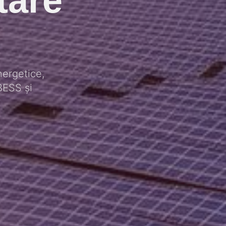
ergetice,
BESS și