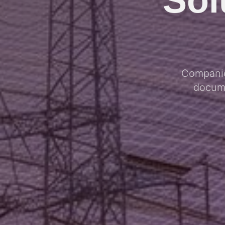
Companie
docume