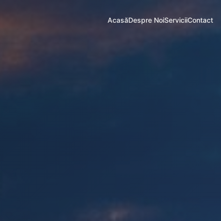
Acasă
Despre Noi
Servicii
Contact