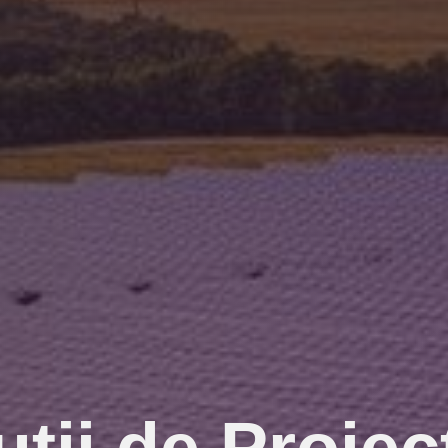
uții de Proiec